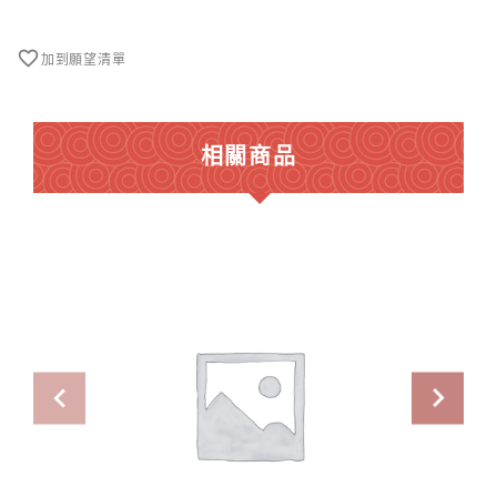
支
數
量
加到願望清單
相關商品