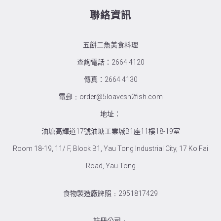
聯絡資訊
五餅二魚美食料理
查詢電話：2664 4120
傳真：2664 4130
電郵﹕order@5loavesn2fish.com
地址：
油塘高輝道17號油塘工業城B1座11樓18-19室
Room 18-19, 11/ F, Block B1, Yau Tong Industrial City, 17 Ko Fai
Road, Yau Tong
食物製造廠牌照﹕2951817429
註冊公司﹕