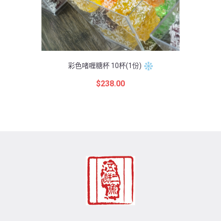
彩色啫喱糖杯 10杯(1份)
$
238.00