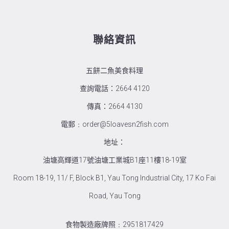
聯絡資訊
五餅二魚美食料理
查詢電話：2664 4120
傳真：2664 4130
電郵﹕order@5loavesn2fish.com
地址：
油塘高輝道17號油塘工業城B1座11樓18-19室
Room 18-19, 11/ F, Block B1, Yau Tong Industrial City, 17 Ko Fai
Road, Yau Tong
食物製造廠牌照﹕2951817429