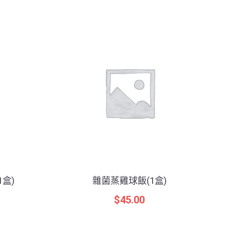
盒)
雜菌蒸雞球飯(1盒)
$
45.00