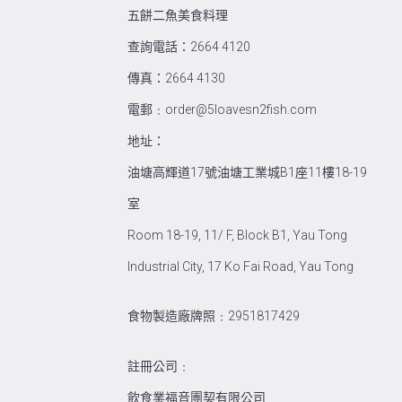
五餅二魚美食料理
查詢電話：2664 4120
傳真：2664 4130
電郵﹕order@5loavesn2fish.com
地址：
油塘高輝道17號油塘工業城B1座11樓18-19
室
Room 18-19, 11/ F, Block B1, Yau Tong
Industrial City, 17 Ko Fai Road, Yau Tong
食物製造廠牌照﹕2951817429
註冊公司﹕
飲食業福音團契有限公司