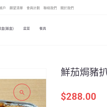
帳戶
願望清單
會員計劃
聯絡我們
關於我們
盒(飯盒)
盆菜
餐具
鮮茄焗豬扒飯
$
288.00