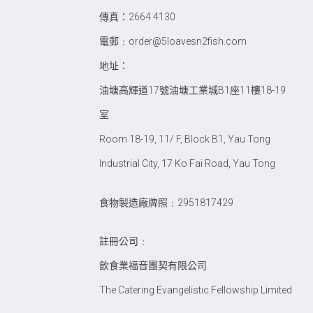
傳真：2664 4130
電郵﹕order@5loavesn2fish.com
地址：
油塘高輝道17號油塘工業城B1座11樓18-19
室
Room 18-19, 11/ F, Block B1, Yau Tong
Industrial City, 17 Ko Fai Road, Yau Tong
食物製造廠牌照﹕2951817429
註冊公司﹕
飲食業福音團契有限公司
The Catering Evangelistic Fellowship Limited