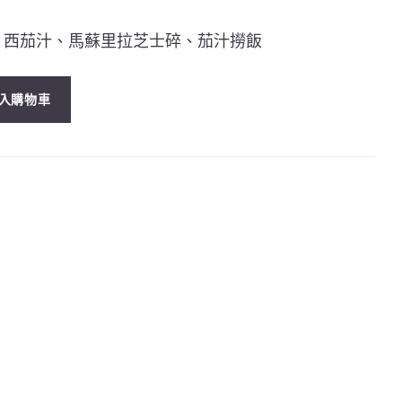
、西茄汁、馬蘇里拉芝士碎、茄汁撈飯
入購物車