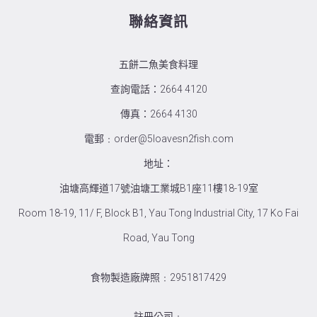
聯絡資訊
五餅二魚美食料理
查詢電話：2664 4120
傳真：2664 4130
電郵﹕order@5loavesn2fish.com
地址：
油塘高輝道17號油塘工業城B1座11樓18-19室
Room 18-19, 11/ F, Block B1, Yau Tong Industrial City, 17 Ko Fai
Road, Yau Tong
食物製造廠牌照﹕2951817429
註冊公司﹕