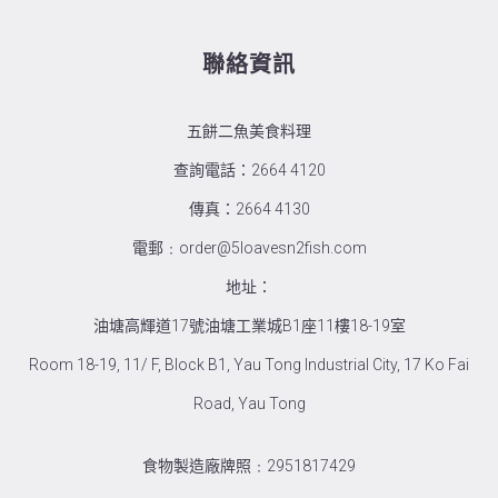
聯絡資訊
五餅二魚美食料理
查詢電話：2664 4120
傳真：2664 4130
電郵﹕order@5loavesn2fish.com
地址：
油塘高輝道17號油塘工業城B1座11樓18-19室
Room 18-19, 11/ F, Block B1, Yau Tong Industrial City, 17 Ko Fai
Road, Yau Tong
食物製造廠牌照﹕2951817429